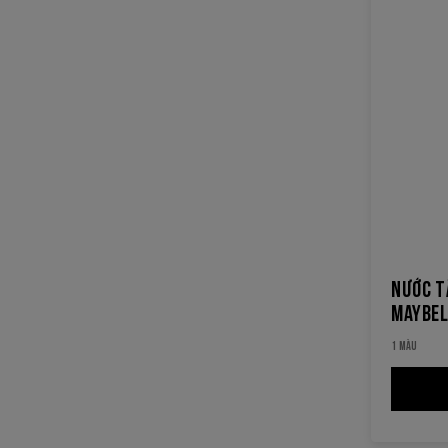
NƯỚC T
MAYBEL
REMOV
1 MÀU