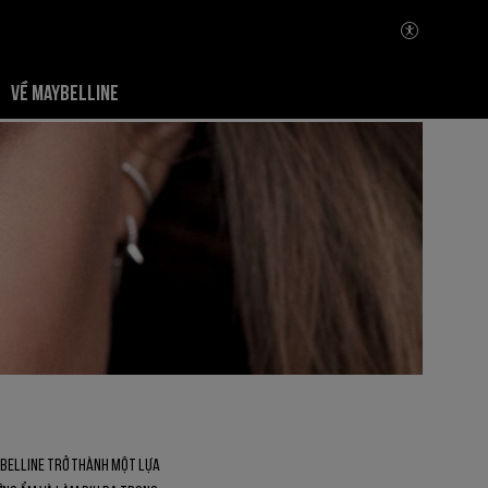
VỀ MAYBELLINE
ybelline trở thành một lựa