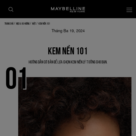
Trang chủ
Mẹo & xu hướng
Mặt
KEM NỀN 101
Tháng Ba 19, 2024
KEM NỀN 101
Hướng dẫn cơ bản để lựa chọn kem nền lý tưởng cho bạn.